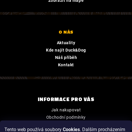
Zobrazit na mapě
O NÁS
Aktuality
Kde najít Duck&Dog
Náš příběh
Kontakt
INFORMACE PRO VÁS
Jak nakupovat
Obchodní podmínky
Podmínky ochrany osobních údajů
Tento web používá soubory
Cookies
. Dalším procházením