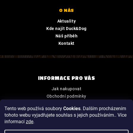
O NÁS
Aktuality
Kde najít Duck&Dog
Náš příběh
Kontakt
INFORMACE PRO VÁS
Jak nakupovat
Obchodní podmínky
Podmínky ochrany osobních údajů
Tento web používá soubory
Cookies
. Dalším procházením
tohoto webu vyjadřujete souhlas s jejich používáním.. Více
informací
zde
.
Vytvořil Shoptet
|
Upravilo
FV STUDIO