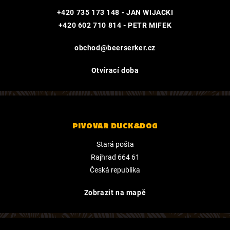
+420 735 173 148 - JAN WIJACKI
+420 602 710 814 - PETR MIFEK
obchod@beerserker.cz
Otvírací doba
PIVOVAR DUCK&DOG
Stará pošta
Rajhrad 664 61
Česká republika
Zobrazit na mapě