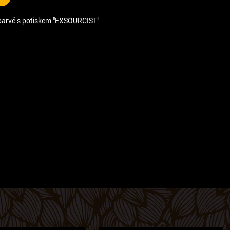
é barvě s potiskem "EXSOURCIST"