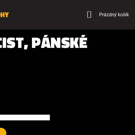
OHY
NÁKUPNÍ
Prázdný košík
KOŠÍK
IST, PÁNSKÉ