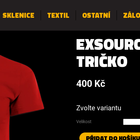
SKLENICE
TEXTIL
OSTATNÍ
ZÁL
EXSOURC
TRIČKO
400 Kč
Měrná
cena:
Zvolte variantu
Velikost
PŘIDAT DO KOŠÍKU