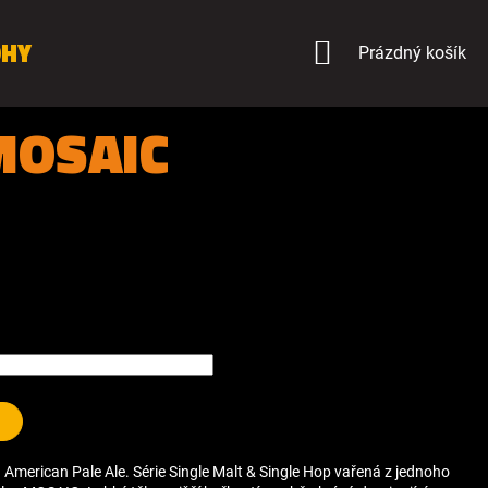
OHY
NÁKUPNÍ
Prázdný košík
KOŠÍK
MOSAIC
 American Pale Ale. Série Single Malt & Single Hop vařená z jednoho